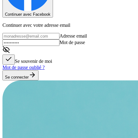
Continuer avec Facebook
Continuer avec votre adresse email
Adresse email
Mot de passe
Se souvenir de moi
Mot de passe oublié ?
Se connecter