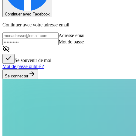
Continuer avec Facebook
Continuer avec votre adresse email
Adresse email
Mot de passe
Se souvenir de moi
Mot de passe oublié ?
Se connecter