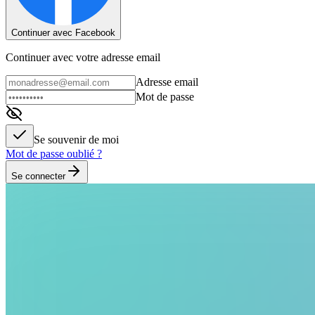
Continuer avec Facebook
Continuer avec votre adresse email
Adresse email
Mot de passe
Se souvenir de moi
Mot de passe oublié ?
Se connecter