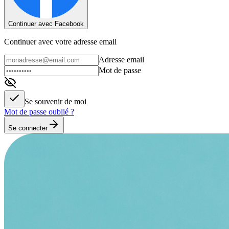
Continuer avec Facebook
Continuer avec votre adresse email
Adresse email
Mot de passe
Se souvenir de moi
Mot de passe oublié ?
Se connecter