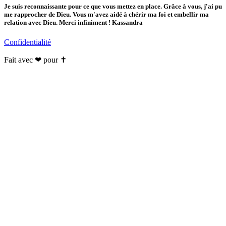
Je suis reconnaissante pour ce que vous mettez en place. Grâce à vous, j'ai pu
me rapprocher de Dieu. Vous m'avez aidé à chérir ma foi et embellir ma
relation avec Dieu. Merci infiniment ! Kassandra
Confidentialité
Fait avec ❤ pour ✝️️