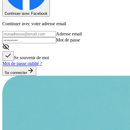
Continuer avec Facebook
Continuer avec votre adresse email
Adresse email
Mot de passe
Se souvenir de moi
Mot de passe oublié ?
Se connecter