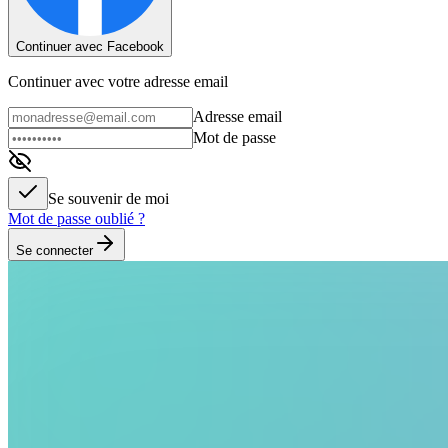
Continuer avec Facebook
Continuer avec votre adresse email
Adresse email
Mot de passe
Se souvenir de moi
Mot de passe oublié ?
Se connecter