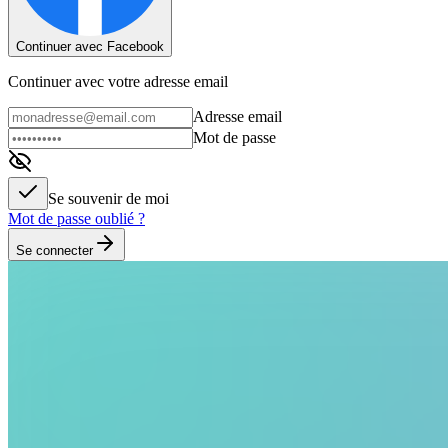
Continuer avec Facebook
Continuer avec votre adresse email
Adresse email
Mot de passe
Se souvenir de moi
Mot de passe oublié ?
Se connecter