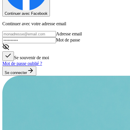
Continuer avec Facebook
Continuer avec votre adresse email
Adresse email
Mot de passe
Se souvenir de moi
Mot de passe oublié ?
Se connecter