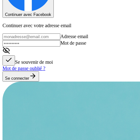
Continuer avec Facebook
Continuer avec votre adresse email
Adresse email
Mot de passe
Se souvenir de moi
Mot de passe oublié ?
Se connecter