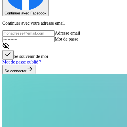
Continuer avec Facebook
Continuer avec votre adresse email
Adresse email
Mot de passe
Se souvenir de moi
Mot de passe oublié ?
Se connecter