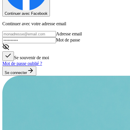
Continuer avec Facebook
Continuer avec votre adresse email
Adresse email
Mot de passe
Se souvenir de moi
Mot de passe oublié ?
Se connecter