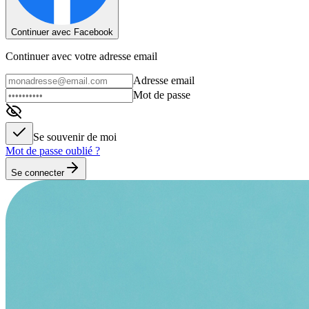
Continuer avec Facebook
Continuer avec votre adresse email
Adresse email
Mot de passe
Se souvenir de moi
Mot de passe oublié ?
Se connecter