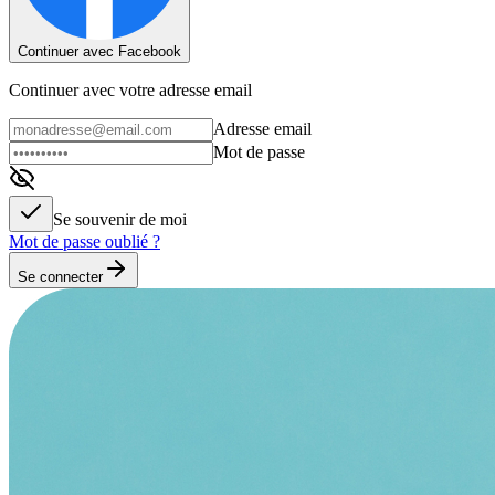
Continuer avec Facebook
Continuer avec votre adresse email
Adresse email
Mot de passe
Se souvenir de moi
Mot de passe oublié ?
Se connecter