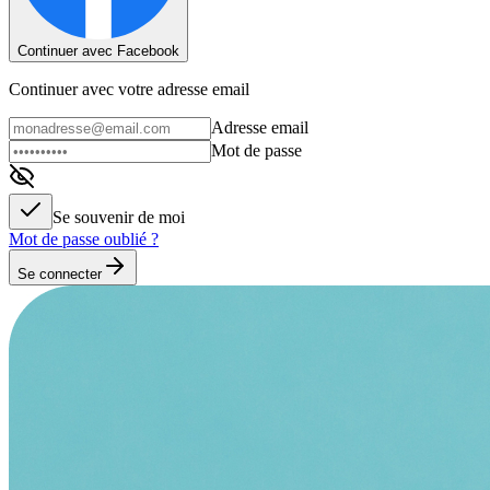
Continuer avec Facebook
Continuer avec votre adresse email
Adresse email
Mot de passe
Se souvenir de moi
Mot de passe oublié ?
Se connecter