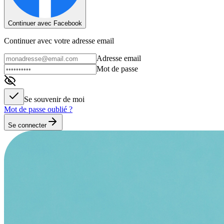
Continuer avec Facebook
Continuer avec votre adresse email
Adresse email
Mot de passe
Se souvenir de moi
Mot de passe oublié ?
Se connecter