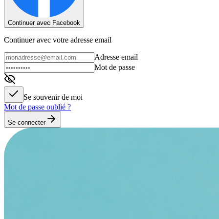
Continuer avec Facebook
Continuer avec votre adresse email
Adresse email
Mot de passe
Se souvenir de moi
Mot de passe oublié ?
Se connecter