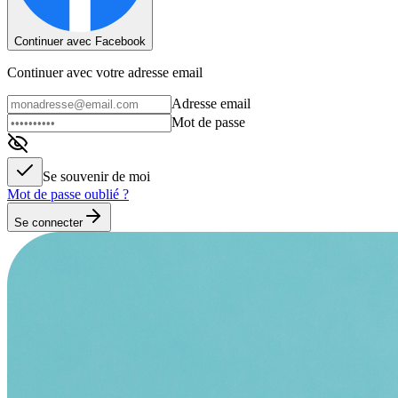
Continuer avec Facebook
Continuer avec votre adresse email
Adresse email
Mot de passe
Se souvenir de moi
Mot de passe oublié ?
Se connecter