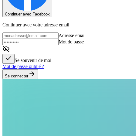
Continuer avec Facebook
Continuer avec votre adresse email
Adresse email
Mot de passe
Se souvenir de moi
Mot de passe oublié ?
Se connecter