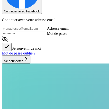
Continuer avec Facebook
Continuer avec votre adresse email
Adresse email
Mot de passe
Se souvenir de moi
Mot de passe oublié ?
Se connecter