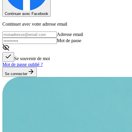
Continuer avec Facebook
Continuer avec votre adresse email
Adresse email
Mot de passe
Se souvenir de moi
Mot de passe oublié ?
Se connecter