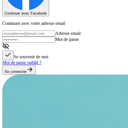
Continuer avec Facebook
Continuer avec votre adresse email
Adresse email
Mot de passe
Se souvenir de moi
Mot de passe oublié ?
Se connecter