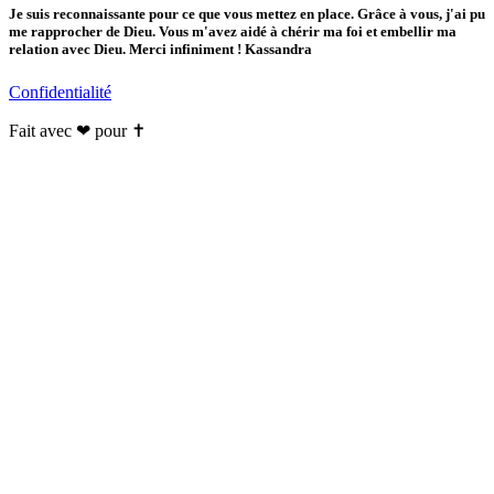
Je suis reconnaissante pour ce que vous mettez en place. Grâce à vous, j'ai pu
me rapprocher de Dieu. Vous m'avez aidé à chérir ma foi et embellir ma
relation avec Dieu. Merci infiniment ! Kassandra
Confidentialité
Fait avec ❤ pour ✝️️