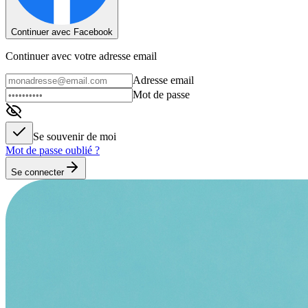
Continuer avec Facebook
Continuer avec votre adresse email
Adresse email
Mot de passe
Se souvenir de moi
Mot de passe oublié ?
Se connecter