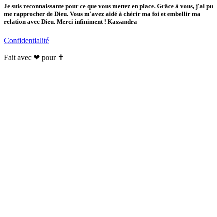
Je suis reconnaissante pour ce que vous mettez en place. Grâce à vous, j'ai pu
me rapprocher de Dieu. Vous m'avez aidé à chérir ma foi et embellir ma
relation avec Dieu. Merci infiniment ! Kassandra
Confidentialité
Fait avec ❤ pour ✝️️