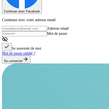
Continuer avec Facebook
Continuer avec votre adresse email
Adresse email
Mot de passe
Se souvenir de moi
Mot de passe oublié ?
Se connecter