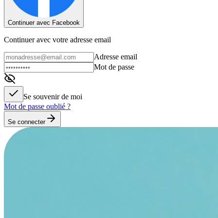
Continuer avec Facebook
Continuer avec votre adresse email
Adresse email
Mot de passe
Se souvenir de moi
Mot de passe oublié ?
Se connecter