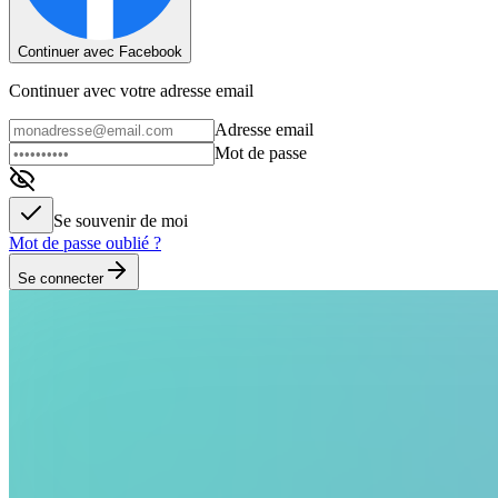
Continuer avec Facebook
Continuer avec votre adresse email
Adresse email
Mot de passe
Se souvenir de moi
Mot de passe oublié ?
Se connecter