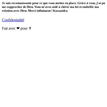
Je suis reconnaissante pour ce que vous mettez en place. Grâce à vous, j'ai pu
me rapprocher de Dieu. Vous m'avez aidé à chérir ma foi et embellir ma
relation avec Dieu. Merci infiniment ! Kassandra
Confidentialité
Fait avec ❤ pour ✝️️