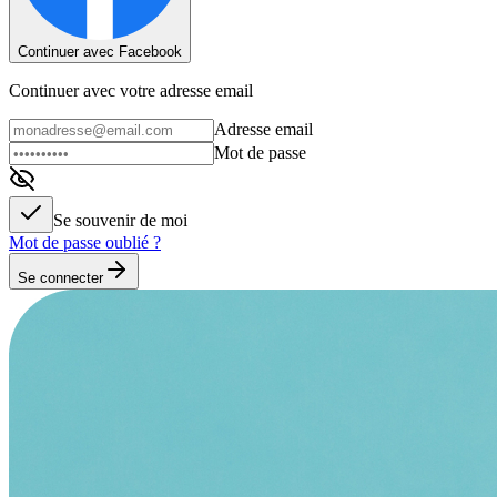
Continuer avec Facebook
Continuer avec votre adresse email
Adresse email
Mot de passe
Se souvenir de moi
Mot de passe oublié ?
Se connecter