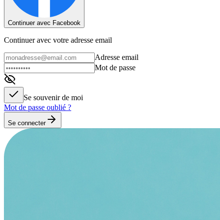
Continuer avec Facebook
Continuer avec votre adresse email
Adresse email
Mot de passe
Se souvenir de moi
Mot de passe oublié ?
Se connecter