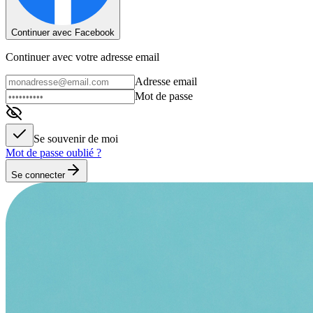
Continuer avec Facebook
Continuer avec votre adresse email
Adresse email
Mot de passe
Se souvenir de moi
Mot de passe oublié ?
Se connecter