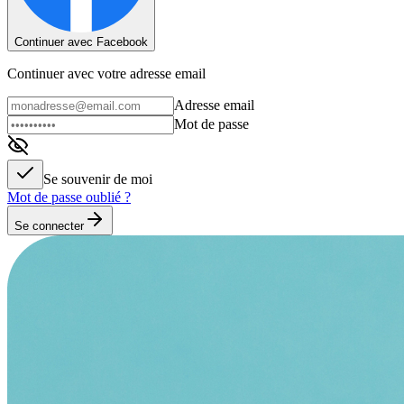
Continuer avec Facebook
Continuer avec votre adresse email
Adresse email
Mot de passe
Se souvenir de moi
Mot de passe oublié ?
Se connecter