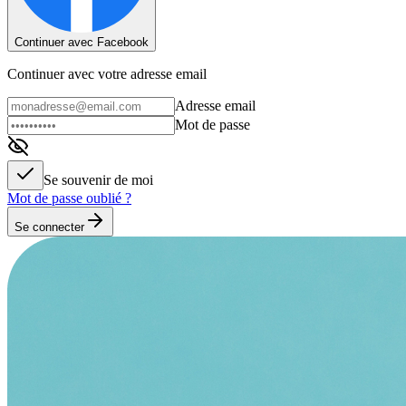
Continuer avec Facebook
Continuer avec votre adresse email
Adresse email
Mot de passe
Se souvenir de moi
Mot de passe oublié ?
Se connecter