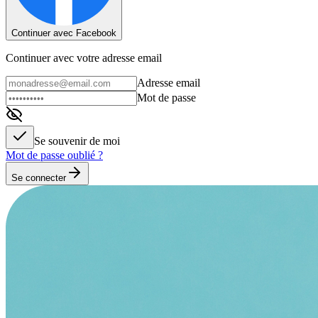
Continuer avec Facebook
Continuer avec votre adresse email
Adresse email
Mot de passe
Se souvenir de moi
Mot de passe oublié ?
Se connecter