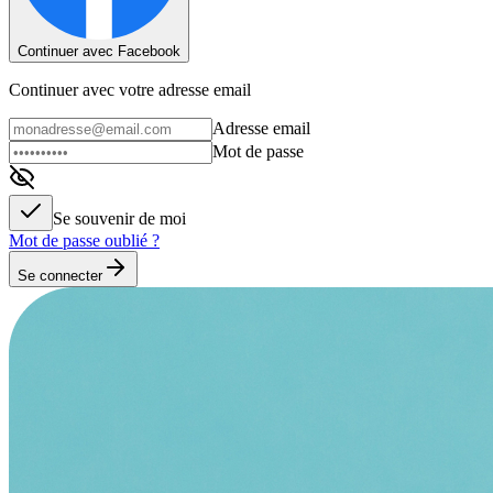
Continuer avec Facebook
Continuer avec votre adresse email
Adresse email
Mot de passe
Se souvenir de moi
Mot de passe oublié ?
Se connecter