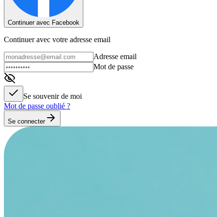
Continuer avec Facebook
Continuer avec votre adresse email
Adresse email
Mot de passe
Se souvenir de moi
Mot de passe oublié ?
Se connecter