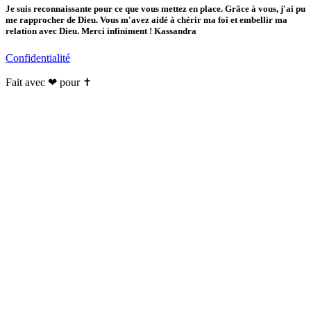
Je suis reconnaissante pour ce que vous mettez en place. Grâce à vous, j'ai pu
me rapprocher de Dieu. Vous m'avez aidé à chérir ma foi et embellir ma
relation avec Dieu. Merci infiniment ! Kassandra
Confidentialité
Fait avec ❤ pour ✝️️