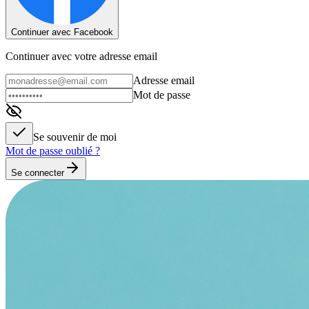
Continuer avec Facebook
Continuer avec votre adresse email
Adresse email
Mot de passe
Se souvenir de moi
Mot de passe oublié ?
Se connecter