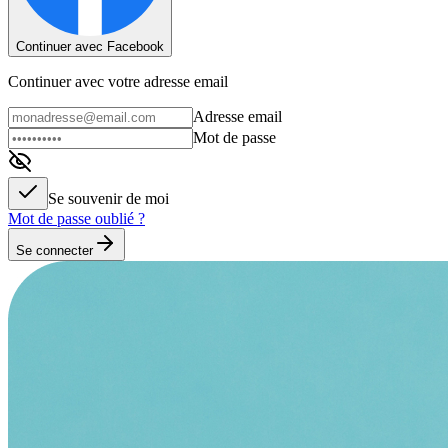
Continuer avec Facebook
Continuer avec votre adresse email
Adresse email
Mot de passe
Se souvenir de moi
Mot de passe oublié ?
Se connecter