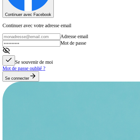
Continuer avec Facebook
Continuer avec votre adresse email
Adresse email
Mot de passe
Se souvenir de moi
Mot de passe oublié ?
Se connecter