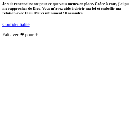
Je suis reconnaissante pour ce que vous mettez en place. Grâce à vous, j'ai pu
me rapprocher de Dieu. Vous m'avez aidé à chérir ma foi et embellir ma
relation avec Dieu. Merci infiniment ! Kassandra
Confidentialité
Fait avec ❤ pour ✝️️