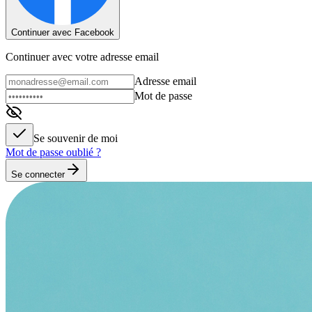
Continuer avec Facebook
Continuer avec votre adresse email
Adresse email
Mot de passe
Se souvenir de moi
Mot de passe oublié ?
Se connecter