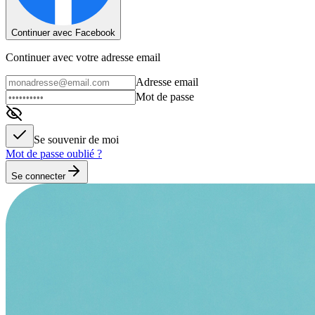
Continuer avec Facebook
Continuer avec votre adresse email
Adresse email
Mot de passe
Se souvenir de moi
Mot de passe oublié ?
Se connecter