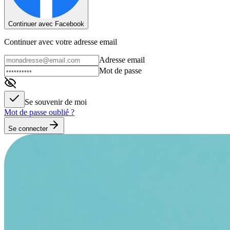
Continuer avec Facebook
Continuer avec votre adresse email
Adresse email
Mot de passe
Se souvenir de moi
Mot de passe oublié ?
Se connecter