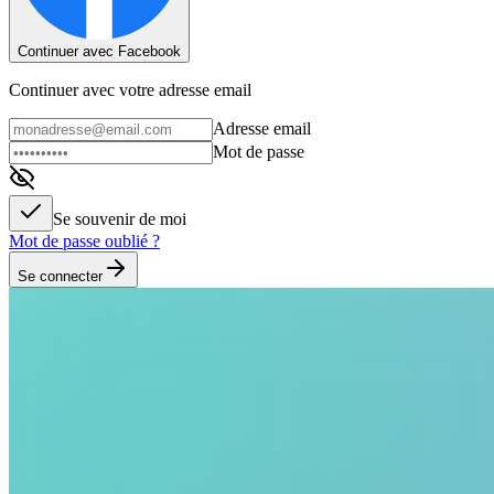
Continuer avec Facebook
Continuer avec votre adresse email
Adresse email
Mot de passe
Se souvenir de moi
Mot de passe oublié ?
Se connecter