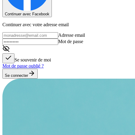
Continuer avec Facebook
Continuer avec votre adresse email
Adresse email
Mot de passe
Se souvenir de moi
Mot de passe oublié ?
Se connecter