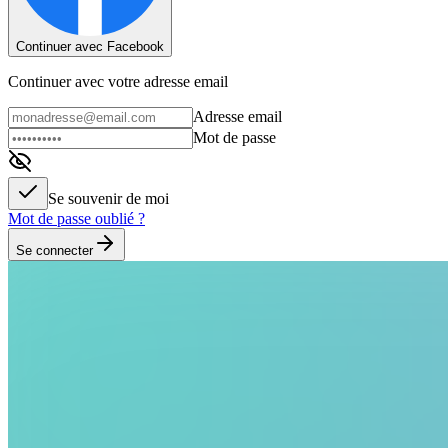
Continuer avec Facebook
Continuer avec votre adresse email
Adresse email
Mot de passe
Se souvenir de moi
Mot de passe oublié ?
Se connecter