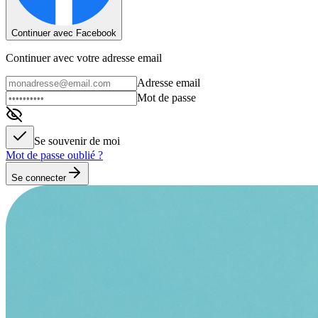
Continuer avec Facebook
Continuer avec votre adresse email
Adresse email
Mot de passe
Se souvenir de moi
Mot de passe oublié ?
Se connecter