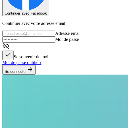
Continuer avec Facebook
Continuer avec votre adresse email
Adresse email
Mot de passe
Se souvenir de moi
Mot de passe oublié ?
Se connecter