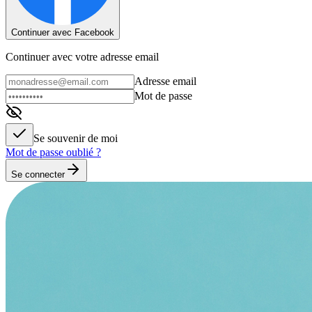
Continuer avec Facebook
Continuer avec votre adresse email
Adresse email
Mot de passe
Se souvenir de moi
Mot de passe oublié ?
Se connecter