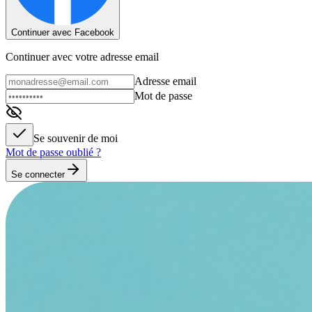
Continuer avec Facebook
Continuer avec votre adresse email
Adresse email
Mot de passe
Se souvenir de moi
Mot de passe oublié ?
Se connecter