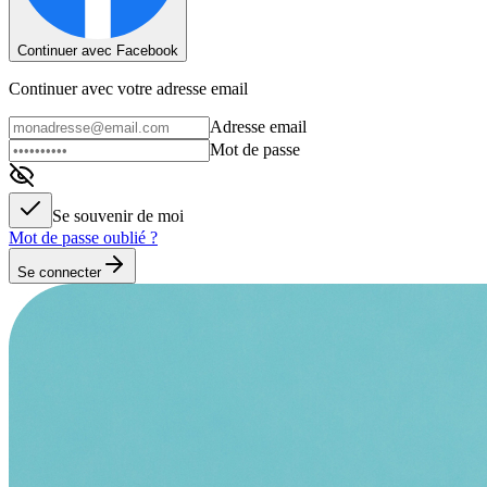
Continuer avec Facebook
Continuer avec votre adresse email
Adresse email
Mot de passe
Se souvenir de moi
Mot de passe oublié ?
Se connecter