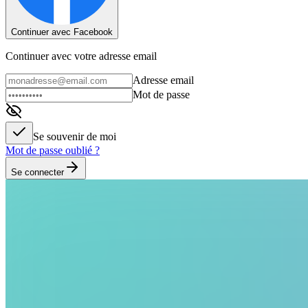
Continuer avec Facebook
Continuer avec votre adresse email
Adresse email
Mot de passe
Se souvenir de moi
Mot de passe oublié ?
Se connecter