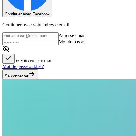
Continuer avec Facebook
Continuer avec votre adresse email
Adresse email
Mot de passe
Se souvenir de moi
Mot de passe oublié ?
Se connecter