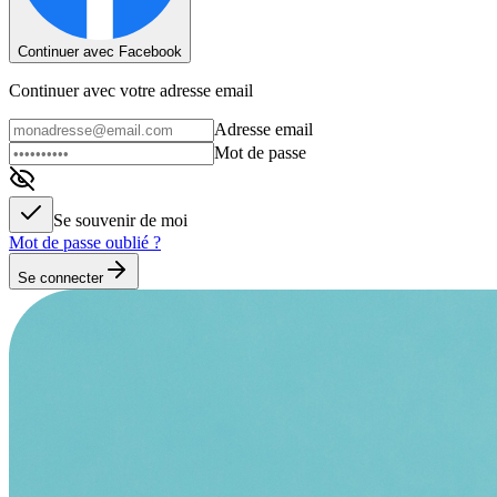
Continuer avec Facebook
Continuer avec votre adresse email
Adresse email
Mot de passe
Se souvenir de moi
Mot de passe oublié ?
Se connecter